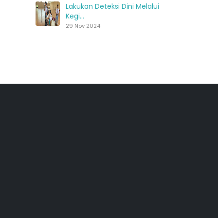
Lakukan Deteksi Dini Melalui
Kegi...
29 Nov 2024