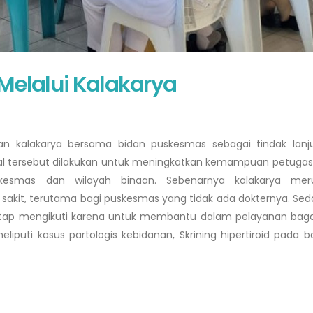
Melalui Kalakarya
ukan kalakarya bersama bidan puskesmas sebagai tindak lanju
. Hal tersebut dilakukan untuk meningkatkan kemampuan petuga
kesmas dan wilayah binaan. Sebenarnya kalakarya mer
sakit, terutama bagi puskesmas yang tidak ada dokternya. Se
tetap mengikuti karena untuk membantu dalam pelayanan ba
 meliputi kasus partologis kebidanan, Skrining hipertiroid pada 