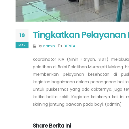
Tingkatkan Pelayanan 
19
MAR
By
admin
BERITA
Koordinator KIA (Ninin Fitriyah, S.ST) melak
pelatihan di Balai Pelatihan Murnajati Malang
memberikan pelayanan kesehatan di pus
kegiatan bagaimana dalam penanganan balita 
untuk puskesmas yang ada dokternya, juga 
ketika balita sakit. Kegiatan kalakarya kali ini
skrining jantung bawaan pada bayi. (admin)
Share Berita Ini