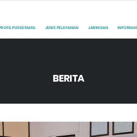
PROFIL PUSKESMAS
JENIS PELAYANAN
JARINGAN
INFORMAS
BERITA