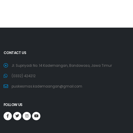
CONTACT US
Jl. Supriyadi No. 14 Kademangan, Bondowoso, Jawa Timur
(0332) 424212
puskesmas.kademaangan@gmail.com
FOLLOW US