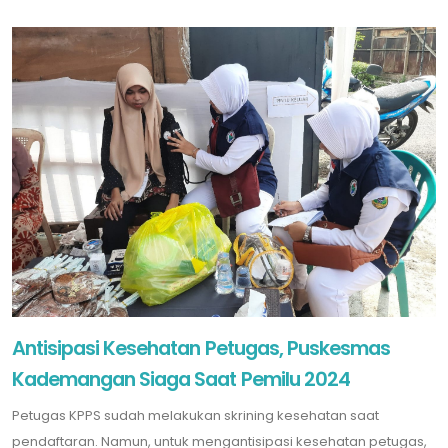
Antisipasi Kesehatan Petugas, Puskesmas
Kademangan Siaga Saat Pemilu 2024
Petugas KPPS sudah melakukan skrining kesehatan saat
pendaftaran. Namun, untuk mengantisipasi kesehatan petugas,