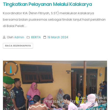
Tingkatkan Pelayanan Melalui Kalakarya
Koordinator KIA (Ninin Fitriyah, S.ST) melakukan kalakarya
bersama bidan puskesmas sebagai tindak lanjut hasil pelatihan
di Balai Pelati...
Oleh
Admin
BERITA
19 March 2024
BACA SELENGKAPNYA