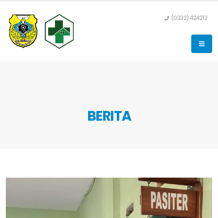
(0332) 424212
BERITA