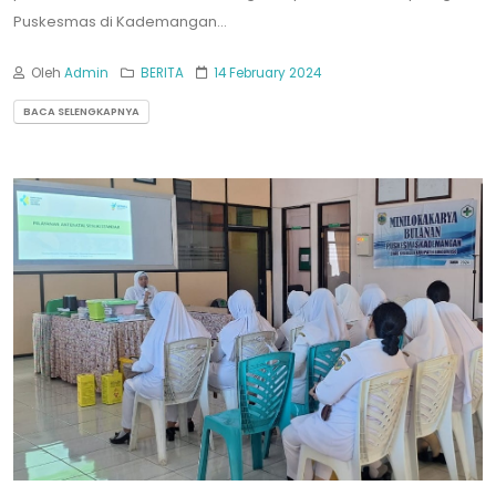
Puskesmas di Kademangan...
Oleh
Admin
BERITA
14 February 2024
BACA SELENGKAPNYA