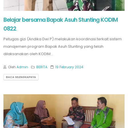
Belajar bersama Bapak Asuh Stunting KODIM
0822
Petugas gizi (Andika Dwi P) melakukan koordinasi terkait sistem
manajemen program Bapak Asuh Stunting yang telah
dilaksanakan oleh KODIM...
Oleh
Admin
BERITA
19 February 2024
BACA SELENGKAPNYA